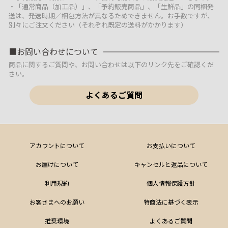
・「通常商品（加工品）」、「予約販売商品」、「生鮮品」の同梱発
送は、発送時期／梱包方法が異なるためできません。お手数ですが、
別々にご注文ください（それぞれ既定の送料がかかります）
お問い合わせについて
商品に関するご質問や、お問い合わせは以下のリンク先をご確認くだ
さい。
よくあるご質問
アカウントについて
お支払いについて
お届けについて
キャンセルと返品について
利用規約
個人情報保護方針
お客さまへのお願い
特商法に基づく表示
推奨環境
よくあるご質問