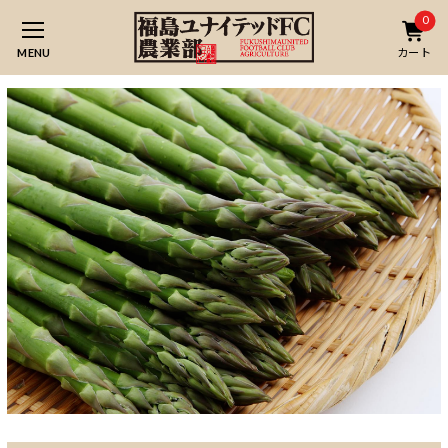
0
MENU
カート