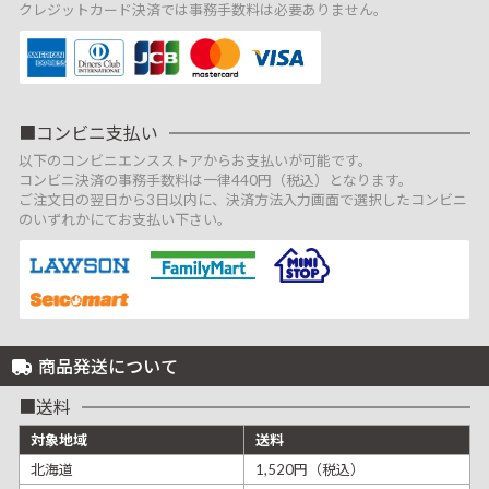
クレジットカード決済では事務手数料は必要ありません。
コンビニ支払い
以下のコンビニエンスストアからお支払いが可能です。
コンビニ決済の事務手数料は一律440円（税込）となります。
ご注文日の翌日から3日以内に、決済方法入力画面で選択したコンビニ
のいずれかにてお支払い下さい。
商品発送について
送料
対象地域
送料
北海道
1,520円（税込）