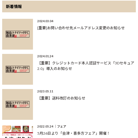
新着情報
2024.03.04
[重要]お問い合わせ先メールアドレス変更のお知らせ
2024.01.24
【重要】クレジットカード本人認証サービス「3Dセキュア
2.0」導入のお知らせ
2023.05.11
【重要】送料改訂のお知らせ
2022.05.24
フェア
5月26日より「会津・喜多方フェア」開催！